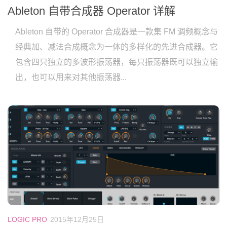
Ableton 自带合成器 Operator 详解
Ableton 自带的 Operator 合成器是一款集 FM 调频概念与
经典加、减法合成概念为一体的多样化的先进合成器。它
包含四只独立的多波形振荡器，每只振荡器既可以独立输
出，也可以用来对其他振荡器...
LOGIC PRO
2015年12月25日