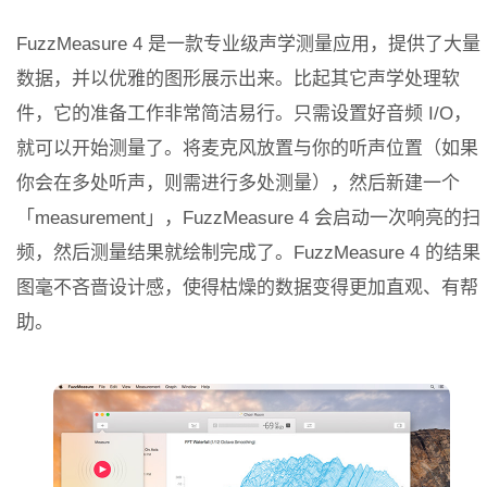
FuzzMeasure 4 是一款专业级声学测量应用，提供了大量
数据，并以优雅的图形展示出来。比起其它声学处理软
件，它的准备工作非常简洁易行。只需设置好音频 I/O，
就可以开始测量了。将麦克风放置与你的听声位置（如果
你会在多处听声，则需进行多处测量），然后新建一个
「measurement」，FuzzMeasure 4 会启动一次响亮的扫
频，然后测量结果就绘制完成了。FuzzMeasure 4 的结果
图毫不吝啬设计感，使得枯燥的数据变得更加直观、有帮
助。