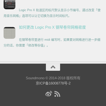
Logic Pro X 轨道区的标尺默认显示小节编号，通过改变「使
用音乐网格」选项可以让它切换为显示时间标尺。
如何更改 Logic Pro X 钢琴卷帘网格密度
在钢琴卷帘里进行 midi 编写时，如果要对网格进行进一步细
分的话，你需要「修改等份值」。
Soundmono © 2014-2018 版权所有
京ICP备16008778号-2