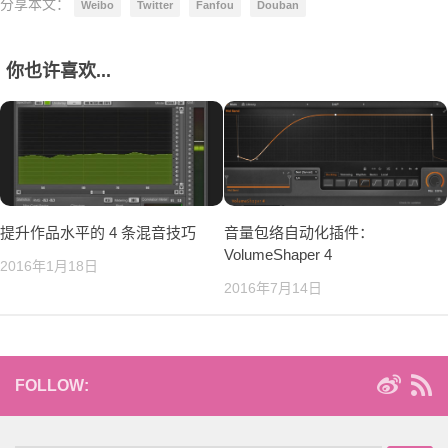
分享本文：
Weibo
Twitter
Fanfou
Douban
你也许喜欢...
提升作品水平的 4 条混音技巧
音量包络自动化插件：
VolumeShaper 4
2016年1月18日
2016年7月14日
FOLLOW: