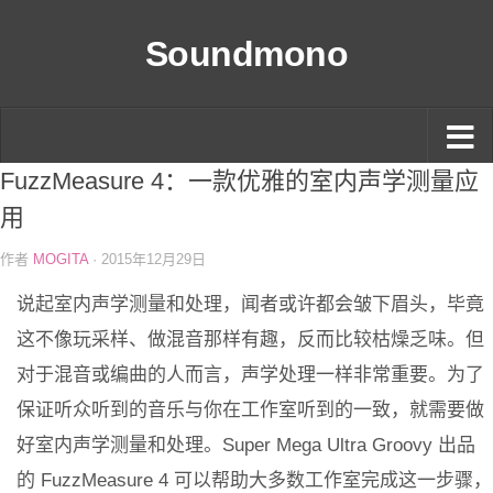
Soundmono
FuzzMeasure 4：一款优雅的室内声学测量应
用
作者
MOGITA
· 2015年12月29日
说起室内声学测量和处理，闻者或许都会皱下眉头，毕竟
这不像玩采样、做混音那样有趣，反而比较枯燥乏味。但
对于混音或编曲的人而言，声学处理一样非常重要。为了
保证听众听到的音乐与你在工作室听到的一致，就需要做
好室内声学测量和处理。Super Mega Ultra Groovy 出品
的 FuzzMeasure 4 可以帮助大多数工作室完成这一步骤，