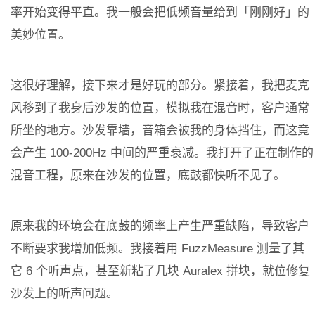
率开始变得平直。我一般会把低频音量给到「刚刚好」的
美妙位置。
这很好理解，接下来才是好玩的部分。紧接着，我把麦克
风移到了我身后沙发的位置，模拟我在混音时，客户通常
所坐的地方。沙发靠墙，音箱会被我的身体挡住，而这竟
会产生 100-200Hz 中间的严重衰减。我打开了正在制作的
混音工程，原来在沙发的位置，底鼓都快听不见了。
原来我的环境会在底鼓的频率上产生严重缺陷，导致客户
不断要求我增加低频。我接着用 FuzzMeasure 测量了其
它 6 个听声点，甚至新粘了几块 Auralex 拼块，就位修复
沙发上的听声问题。