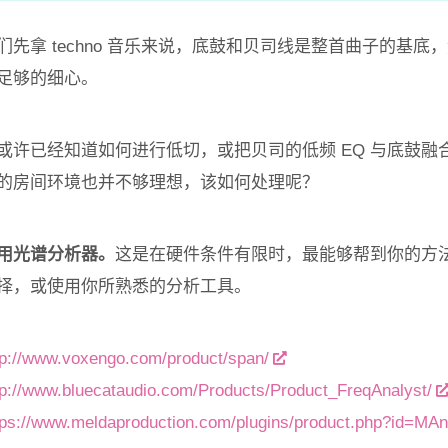
们先拿 techno 音乐来说，底鼓和贝司线是整首曲子的基
足够的细心。
或许已经知道如何进行低切，或把贝司的低频 EQ 与底鼓
的房间环境也并不够理想，该如何处理呢？
用光谱分析器。
这是在硬件条件有限时，最能够帮到你的方
择，或使用你所熟悉的分析工具。
tp://www.voxengo.com/product/span/
tp://www.bluecataudio.com/Products/Product_FreqAnalyst/
tps://www.meldaproduction.com/plugins/product.php?id=MAn