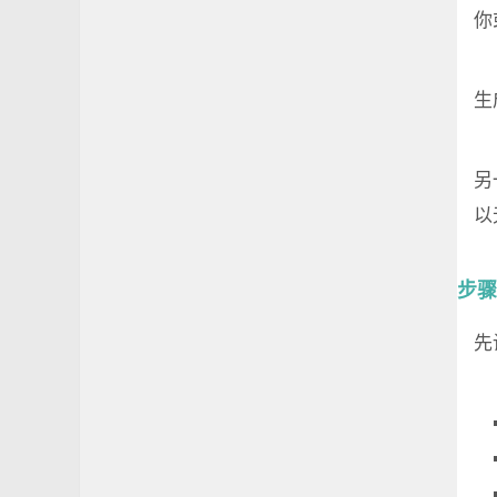
你
生
另
以
步骤
先