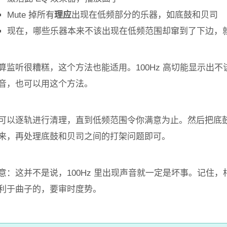
Mute 掉所有
理应
出现在低频部分的乐器，如底鼓和贝司
现在，哪些乐器本来不该出现在低频范围却窜到了下边，
算监听很糟糕，这个方法也能适用。100Hz 高切能显示出
音，也可以用这个方法。
可以逐轨进行清理，直到低频范围令你满意为止。然后把底
来，再处理底鼓和贝司之间的打架问题即可。
意：这并不是说，100Hz 里出现声音就一定是坏事。记住
利于曲子的，要审时度势。