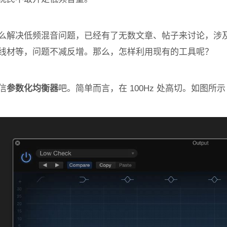
么解决低频混音问题，已经有了无数文章、帖子来讨论，涉
线材等，问题不减反增。那么，怎样利用现有的工具呢？
信
参数化均衡器
吧。简单而言，在 100Hz 处高切。如图所示