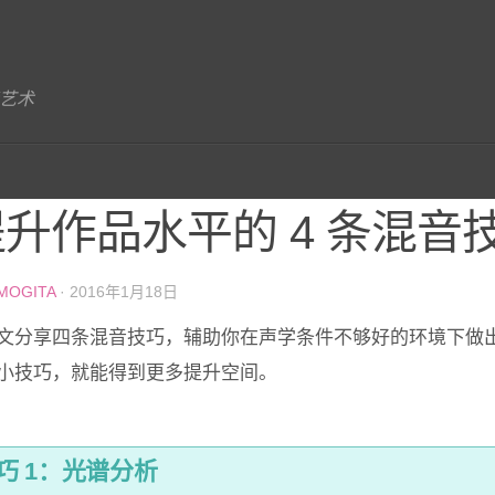
艺术
升作品水平的 4 条混音
MOGITA
· 2016年1月18日
文分享四条混音技巧，辅助你在声学条件不够好的环境下做
小技巧，就能得到更多提升空间。
巧 1：光谱分析