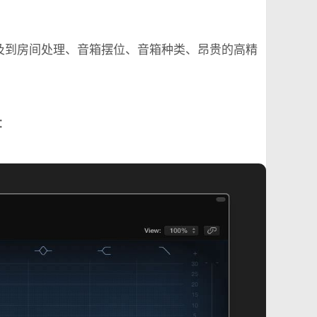
及到房间处理、音箱摆位、音箱种类、昂贵的高精
：