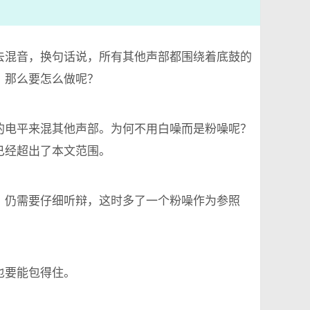
去混音，换句话说，所有其他声部都围绕着底鼓的
，那么要怎么做呢？
的电平来混其他声部。为何不用白噪而是粉噪呢？
已经超出了本文范围。
，仍需要仔细听辩，这时多了一个粉噪作为参照
也要能包得住。