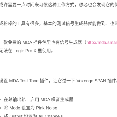
或许需要一点时间来习惯这种工作方式，想必也会发现它的
成粉噪的工具有很多，基本的测试信号生成器就能做到。也可以使用
一款免费的 MDA 插件包里也有信号生成器（
http://mda.smar
无法在 Logic Pro X 里使用。
设置 MDA Test Tone 插件，让它过一下 Voxengo SPAN 插
在总输出轨上启用 MDA 噪音生成器
将 Mode 设置为 Pink Noise
将 Output 设置为 All Channels