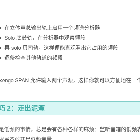
在立体声总输出轨上启用一个频谱分析器
Solo 底鼓轨，在分析器中观察频段
再 solo 贝司轨，这样便能直观看出它占用的频段
逐条检查其他轨道的频段
oxengo SPAN 允许输入两个声源，这样你就可以方便地
巧 2：走出泥潭
是低频的事情，总是会有各种各样的麻烦：监听音箱的低频
扰民不敢开足低频音量。