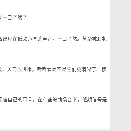
就一目了然了
不该出现在低频范围的声音，一目了然。甚至戴耳机
鼓、贝司放进来，听听看是不是它们更清晰了。接
，相信自己的耳朵，在有些编曲场合下，低频信号是