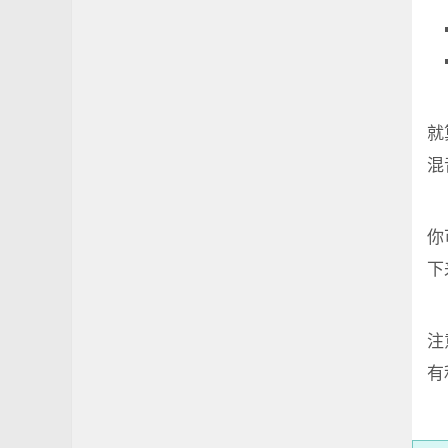
就
混
你
下
注
有