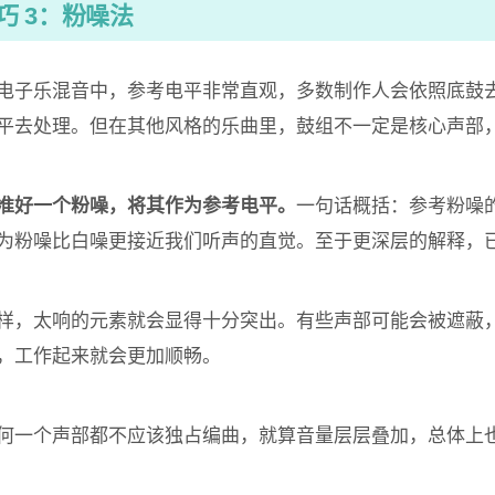
巧 3：粉噪法
电子乐混音中，参考电平非常直观，多数制作人会依照底鼓
平去处理。但在其他风格的乐曲里，鼓组不一定是核心声部
准好一个粉噪，将其作为参考电平。
一句话概括：参考粉噪
为粉噪比白噪更接近我们听声的直觉。至于更深层的解释，
样，太响的元素就会显得十分突出。有些声部可能会被遮蔽
，工作起来就会更加顺畅。
何一个声部都不应该独占编曲，就算音量层层叠加，总体上